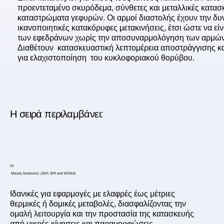
προεντεταμένο σκυρόδεμα, σύνθετες και μεταλλικές κατασ
καταστρώματα γεφυρών. Οι αρμοί διαστολής έχουν την δυν
ικανοποιητικές κατακόρυφες μετακινήσεις, έτσι ώστε να εί
των εφεδράνων χωρίς την αποσυναρμολόγηση των αρμών
Διαθέτουν κατασκευαστική λεπτομέρεια αποστράγγισης κα
για ελαχιστοποίηση του κυκλοφοριακού θορύβου.
Η σειρά περιλαμβάνει:
01
Μικρές διαστολές: (JEP, WR and WOSd)
Ιδανικές για εφαρμογές με ελαφρές έως μέτριες
θερμικές ή δομικές μεταβολές, διασφαλίζοντας την
ομαλή λειτουργία και την προστασία της κατασκευής
από μικρές κίνησεις και παραμορφώσεις.