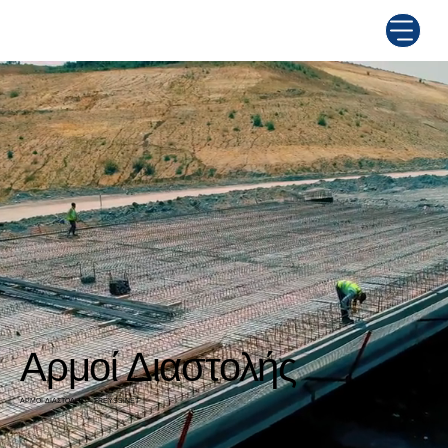
Αρμοί Διαστολής
ΑΡΜΟΙ ΔΙΑΣΤΟΛΗΣ – FREYSSINET